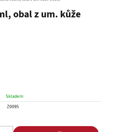
l, obal z um. kůže
Skladem
Z0095