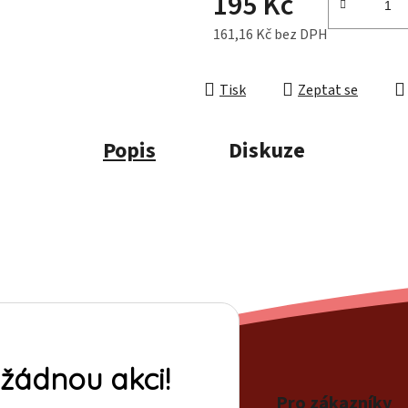
195 Kč
161,16 Kč bez DPH
Měrná cena:
Tisk
Zeptat se
Popis
Diskuze
žádnou akci!
Pro zákazníky