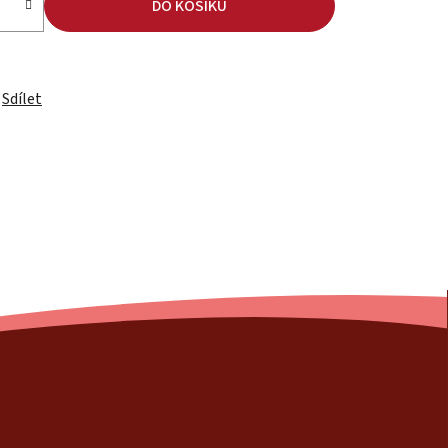
DO KOŠÍKU
Sdílet