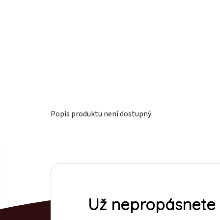
Popis produktu není dostupný
Už nepropásnete 
Z